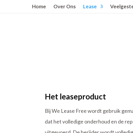
Home
Over Ons
Lease
Veelgeste
Het leaseproduct
Bij We Lease Free wordt gebruik gem
dat het volledige onderhoud en de rep
uitgevoerd. De berijder wordt volledig