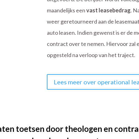
maandelijks een
vast leasebedrag
. N
weer geretourneerd aan de leasemaats
auto leasen. Indien gewenst is er de m
contract over te nemen. Hiervoor za
opgesteld na verloop van het traject.
Lees meer over operational le
aten toetsen door theologen en contra