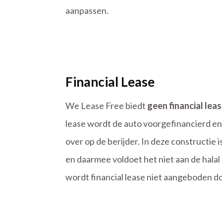
aanpassen.
Financial Lease
We Lease Free biedt
geen financial lea
lease wordt de auto voorgefinancierd e
over op de berijder. In deze constructie i
en daarmee voldoet het niet aan de hala
wordt financial lease niet aangeboden d