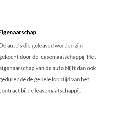
Eigenaarschap
De auto’s die geleased worden zijn
gekocht door de leasemaatschappij. Het
eigenaarschap van de auto blijft dan ook
gedurende de gehele looptijd van het
contract bij de leasemaatschappij.