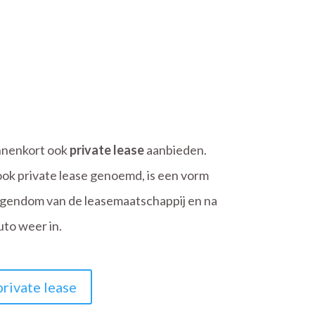
nnenkort ook
private lease
aanbieden.
ook private lease genoemd, is een vorm
eigendom van de leasemaatschappij en na
auto weer in.
private lease