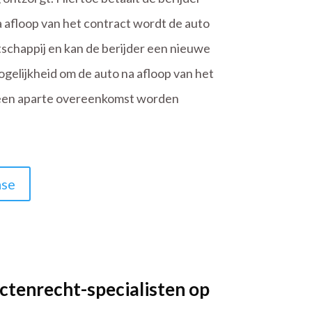
a afloop van het contract wordt de auto
chappij en kan de berijder een nieuwe
ogelijkheid om de auto na afloop van het
l een aparte overeenkomst worden
ase
ctenrecht-specialisten op